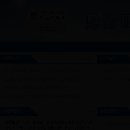
办理依据
办理条件
更多>>
关于编制军队和武警部队人员公民身份号码工作的...
居民身份证首次
公安部关于印发《关于建立居民身份证异地受理挂...
居民身份证办事
中华人民共和国临时居民身份证管理办法
国家发展改革委、财政部关于居民身份证收费标准...
收费情况
办理流程
更多>>
收费情况：
申领、换领第二代居民身份证的居民收取工本
居民身份证办理
费每证
20
元，丢失补领或损坏换领第二代居民身份证的