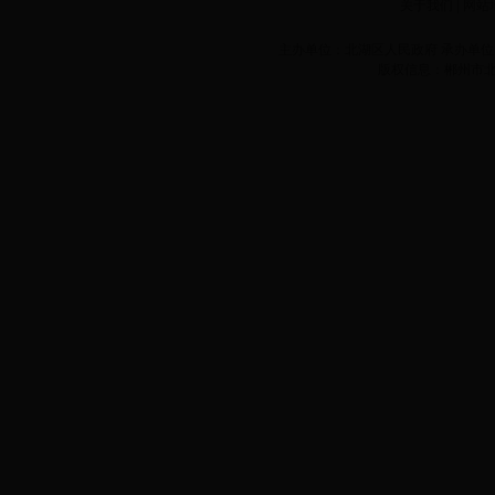
关于我们
|
网站
主办单位：北湖区人民政府 承办单位：
版权信息：郴州市北湖